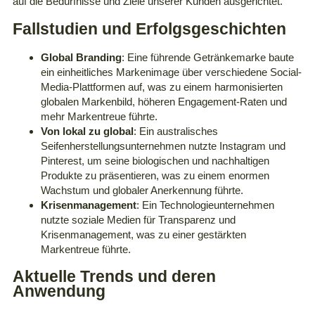
auf die Bedürfnisse und Ziele unserer Kunden ausgerichtet.
Fallstudien und Erfolgsgeschichten
Global Branding
: Eine führende Getränkemarke baute
ein einheitliches Markenimage über verschiedene Social-
Media-Plattformen auf, was zu einem harmonisierten
globalen Markenbild, höheren Engagement-Raten und
mehr Markentreue führte.
Von lokal zu global
: Ein australisches
Seifenherstellungsunternehmen nutzte Instagram und
Pinterest, um seine biologischen und nachhaltigen
Produkte zu präsentieren, was zu einem enormen
Wachstum und globaler Anerkennung führte.
Krisenmanagement
: Ein Technologieunternehmen
nutzte soziale Medien für Transparenz und
Krisenmanagement, was zu einer gestärkten
Markentreue führte.
Aktuelle Trends und deren
Anwendung