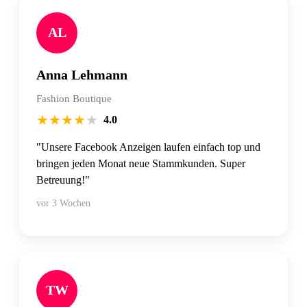
AL
Anna Lehmann
Fashion Boutique
★
★
★
★
★
4.0
"Unsere Facebook Anzeigen laufen einfach top und
bringen jeden Monat neue Stammkunden. Super
Betreuung!"
vor 3 Wochen
TW