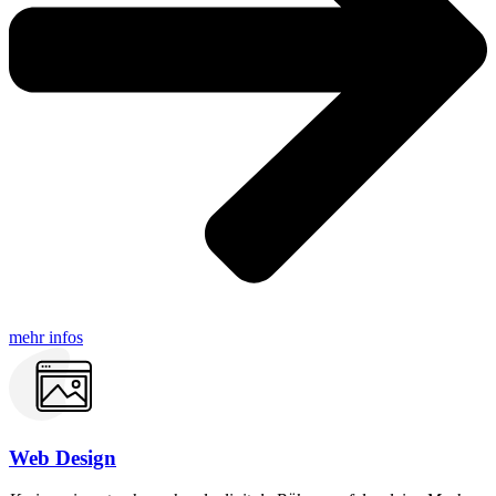
mehr infos
Web Design​