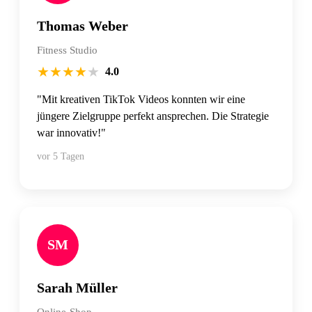
Thomas Weber
Fitness Studio
★
★
★
★
★
4.0
"Mit kreativen TikTok Videos konnten wir eine
jüngere Zielgruppe perfekt ansprechen. Die Strategie
war innovativ!"
vor 5 Tagen
SM
Sarah Müller
Online-Shop