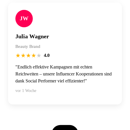
JW
Julia Wagner
Beauty Brand
★
★
★
★
★
4.0
"Endlich effektive Kampagnen mit echten
Reichweiten – unsere Influencer Kooperationen sind
dank Social Performer viel effizienter!"
vor 1 Woche