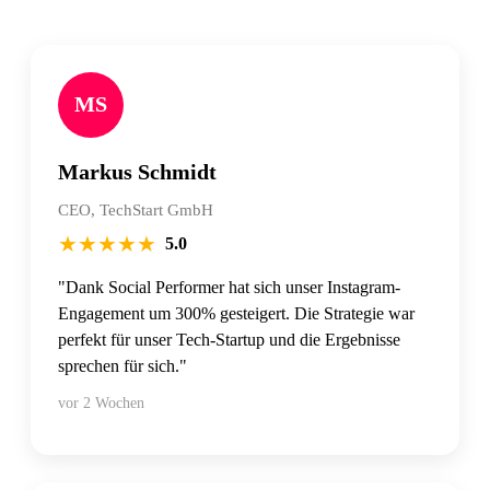
MS
Markus Schmidt
CEO, TechStart GmbH
★
★
★
★
★
5.0
"Dank Social Performer hat sich unser Instagram-
Engagement um 300% gesteigert. Die Strategie war
perfekt für unser Tech-Startup und die Ergebnisse
sprechen für sich."
vor 2 Wochen