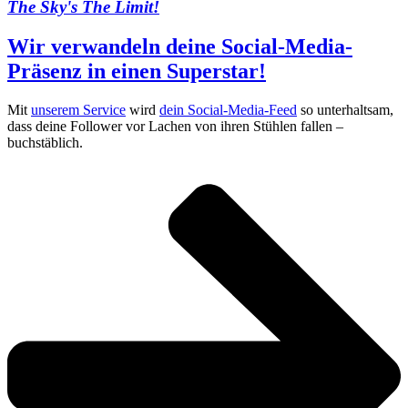
The Sky's The Limit!
Wir verwandeln deine Social-Media-
Präsenz in einen Superstar!
Mit
unserem Service
wird
dein Social-Media-Feed
so unterhaltsam,
dass deine Follower vor Lachen von ihren Stühlen fallen –
buchstäblich.