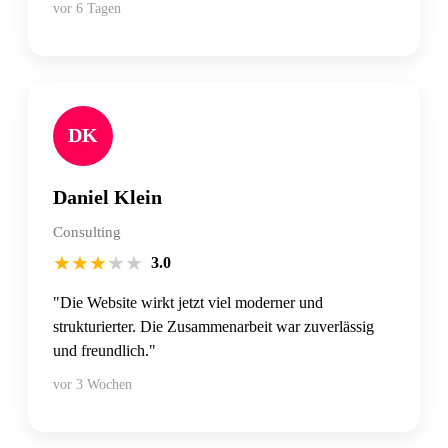
vor 6 Tagen
DK
Daniel Klein
Consulting
★
★
★
★
★
3.0
"Die Website wirkt jetzt viel moderner und
strukturierter. Die Zusammenarbeit war zuverlässig
und freundlich."
vor 3 Wochen