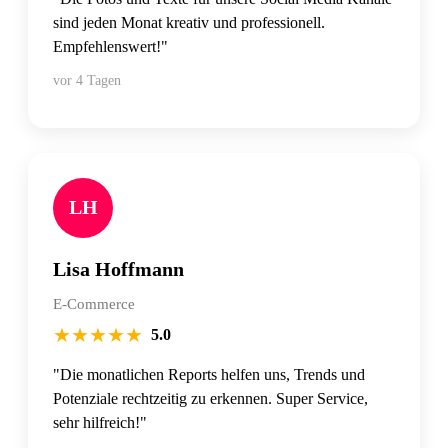
sind jeden Monat kreativ und professionell.
Empfehlenswert!"
vor 4 Tagen
LH
Lisa Hoffmann
E-Commerce
★
★
★
★
★
5.0
"Die monatlichen Reports helfen uns, Trends und
Potenziale rechtzeitig zu erkennen. Super Service,
sehr hilfreich!"