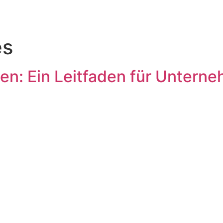
es
ien: Ein Leitfaden für Untern