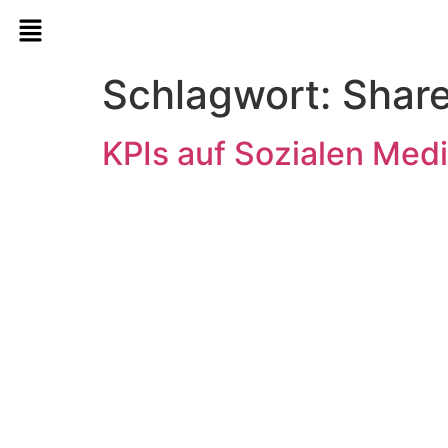
Schlagwort:
Shar
KPIs auf Sozialen Med