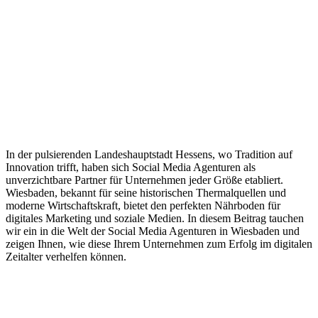
In der pulsierenden Landeshauptstadt Hessens, wo Tradition auf
Innovation trifft, haben sich Social Media Agenturen als
unverzichtbare Partner für Unternehmen jeder Größe etabliert.
Wiesbaden, bekannt für seine historischen Thermalquellen und
moderne Wirtschaftskraft, bietet den perfekten Nährboden für
digitales Marketing und soziale Medien. In diesem Beitrag tauchen
wir ein in die Welt der Social Media Agenturen in Wiesbaden und
zeigen Ihnen, wie diese Ihrem Unternehmen zum Erfolg im digitalen
Zeitalter verhelfen können.
Impressum
|
Datenschutzerklärung
|
AGB
|
Cookie‑Richtlinie
(EU)
© 2026 Social Performer. Alle Rechte vorbehalten.