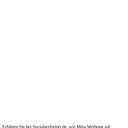
Erfahren Sie bei Socialperformer.de, wie Meta Werbung auf