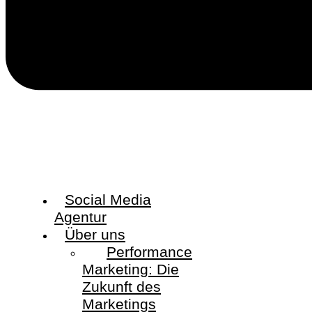
Social Media
Agentur
Über uns
Performance
Marketing: Die
Zukunft des
Marketings