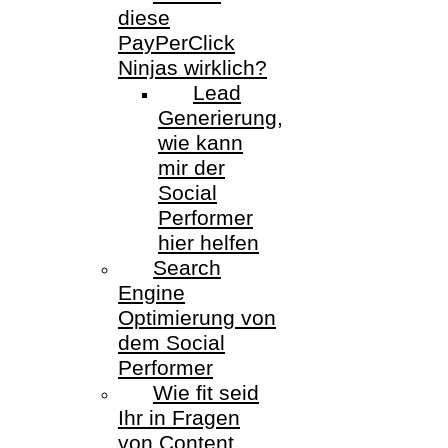
diese
PayPerClick
Ninjas wirklich?
Lead
Generierung,
wie kann
mir der
Social
Performer
hier helfen
Search
Engine
Optimierung von
dem Social
Performer
Wie fit seid
Ihr in Fragen
von Content