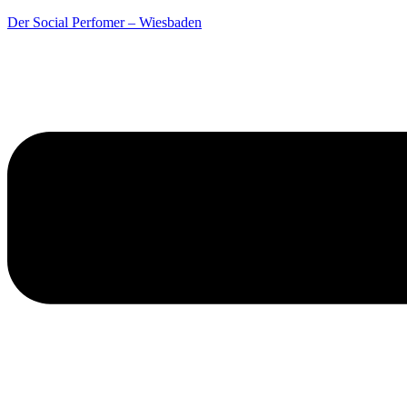
Der Social Perfomer – Wiesbaden