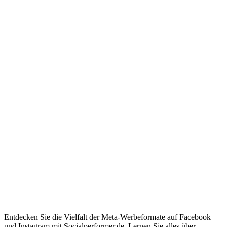
Entdecken Sie die Vielfalt der Meta-Werbeformate auf Facebook
und Instagram mit Socialperformer.de. Lernen Sie alles über